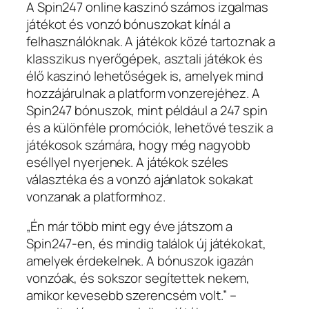
A Spin247 online kaszinó számos izgalmas
játékot és vonzó bónuszokat kínál a
felhasználóknak. A játékok közé tartoznak a
klasszikus nyerőgépek, asztali játékok és
élő kaszinó lehetőségek is, amelyek mind
hozzájárulnak a platform vonzerejéhez. A
Spin247 bónuszok, mint például a 247 spin
és a különféle promóciók, lehetővé teszik a
játékosok számára, hogy még nagyobb
eséllyel nyerjenek. A játékok széles
választéka és a vonzó ajánlatok sokakat
vonzanak a platformhoz.
„Én már több mint egy éve játszom a
Spin247-en, és mindig találok új játékokat,
amelyek érdekelnek. A bónuszok igazán
vonzóak, és sokszor segítettek nekem,
amikor kevesebb szerencsém volt.” –