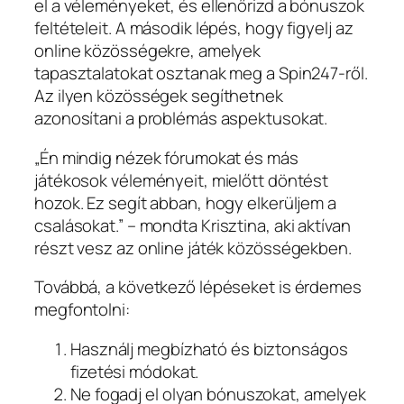
el a véleményeket, és ellenőrizd a bónuszok
feltételeit. A második lépés, hogy figyelj az
online közösségekre, amelyek
tapasztalatokat osztanak meg a Spin247-ről.
Az ilyen közösségek segíthetnek
azonosítani a problémás aspektusokat.
„Én mindig nézek fórumokat és más
játékosok véleményeit, mielőtt döntést
hozok. Ez segít abban, hogy elkerüljem a
csalásokat.” – mondta
Krisztina
, aki aktívan
részt vesz az online játék közösségekben.
Továbbá, a következő lépéseket is érdemes
megfontolni:
Használj megbízható és biztonságos
fizetési módokat.
Ne fogadj el olyan bónuszokat, amelyek