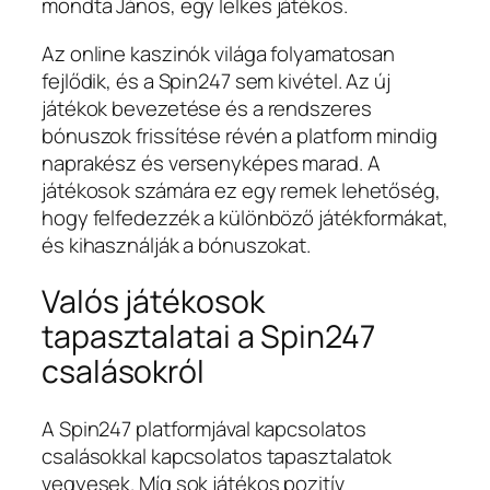
mondta
János
, egy lelkes játékos.
Az online kaszinók világa folyamatosan
fejlődik, és a Spin247 sem kivétel. Az új
játékok bevezetése és a rendszeres
bónuszok frissítése révén a platform mindig
naprakész és versenyképes marad. A
játékosok számára ez egy remek lehetőség,
hogy felfedezzék a különböző játékformákat,
és kihasználják a bónuszokat.
Valós játékosok
tapasztalatai a Spin247
csalásokról
A Spin247 platformjával kapcsolatos
csalásokkal kapcsolatos tapasztalatok
vegyesek. Míg sok játékos pozitív