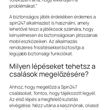
problémákat.”
A biztonságos játék érdekében érdemes a
spin247 alkalmazást is használni, amely
lehetővé teszi a játékosok számára, hogy
kényelmesen és biztonságosan játsszanak
mobil eszközeiken. Az alkalmazás
rendszeres frissítésekkel biztosítja a
legújabb biztonsági funkciókat.
Milyen lépéseket tehetsz a
csalások megelőzésére?
Ahhoz, hogy megelőzd a Spin247
csalásokat, fontos, hogy tájékozott legyél.
Az első lépés a megfelelő kutatás
elvégzése. Nézz utána a kaszinónak, olvasd