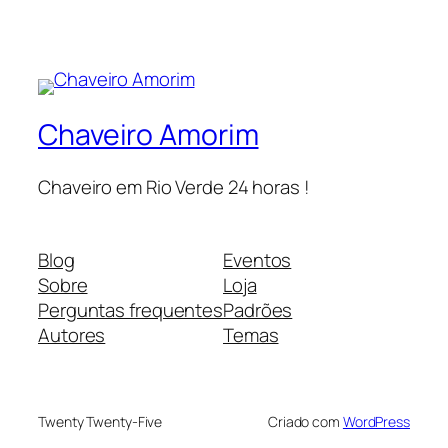
Chaveiro Amorim
Chaveiro em Rio Verde 24 horas !
Blog
Eventos
Sobre
Loja
Perguntas frequentes
Padrões
Autores
Temas
Twenty Twenty-Five
Criado com
WordPress