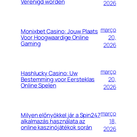
Verenigd worden
2026
março
Monixbet Casino: Jouw Plaats
20,
Voor Hoogwaardige Online
Gaming
2026
março
Hashlucky Casino: Uw
20,
Bestemming voor Eersteklas
Online Spelen
2026
março
Milyen előnyökkel jár a Spin247
18,
alkalmazás használata az
online kaszinójátékok során
2026