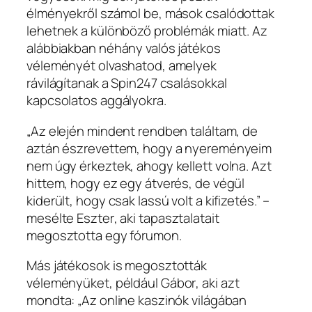
élményekről számol be, mások csalódottak
lehetnek a különböző problémák miatt. Az
alábbiakban néhány valós játékos
véleményét olvashatod, amelyek
rávilágítanak a Spin247 csalásokkal
kapcsolatos aggályokra.
„Az elején mindent rendben találtam, de
aztán észrevettem, hogy a nyereményeim
nem úgy érkeztek, ahogy kellett volna. Azt
hittem, hogy ez egy átverés, de végül
kiderült, hogy csak lassú volt a kifizetés.” –
mesélte
Eszter
, aki tapasztalatait
megosztotta egy fórumon.
Más játékosok is megosztották
véleményüket, például
Gábor
, aki azt
mondta: „Az online kaszinók világában