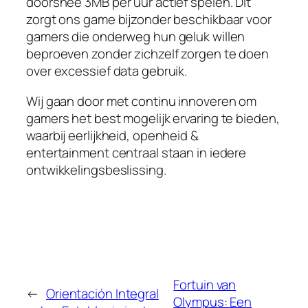
doorsnee 3MB per uur actief spelen. Dit
zorgt ons game bijzonder beschikbaar voor
gamers die onderweg hun geluk willen
beproeven zonder zichzelf zorgen te doen
over excessief data gebruik.
Wij gaan door met continu innoveren om
gamers het best mogelijk ervaring te bieden,
waarbij eerlijkheid, openheid &
entertainment centraal staan in iedere
ontwikkelingsbeslissing.
Fortuin van
←
Orientación Integral
Olympus: Een