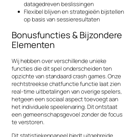
datagedreven beslissingen
Flexibel blijven en strategieën bijstellen
op basis van sessieresultaten
Bonusfuncties & Bijzondere
Elementen
Wij hebben over verschillende unieke
functies die dit spel onderscheiden ten
opzichte van standaard crash games. Onze
rechtstreekse chatfunctie functie laat zien
real-time uitbetalingen van overige spelers,
hetgeen een sociaal aspect toevoegt aan
het individuele speelervaring. Dit ontstaat
een gemeenschapsgevoel zonder de focus
te verstoren.
Dit statistiekenpaneel biedt uitgebreide