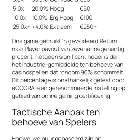
5.0x
20.0%
Hoog
€50
10.0x
10.0%
Erg Hoog
€100
25.0x+
<4.0%
Extreem
€250+
Ons game gebruikt ‘n gevalideerd Return
naar Player payout van zevenennegenentig
procent, hetgeen significant hoger is dan
het industrie-gemiddelde ten behoeve van
casinospellen dat rondom 96% schommelt.
Dit percentage is onafhankelijk getest door
eCOGRA, een gerenommeerde instelling op
gebied van online gaming certificering.
Tactische Aanpak ten
behoeve van Spelers
Hoewel we puur gebaseerd zijn op