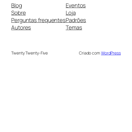
Blog
Eventos
Sobre
Loja
Perguntas frequentes
Padrões
Autores
Temas
Twenty Twenty-Five
Criado com
WordPress