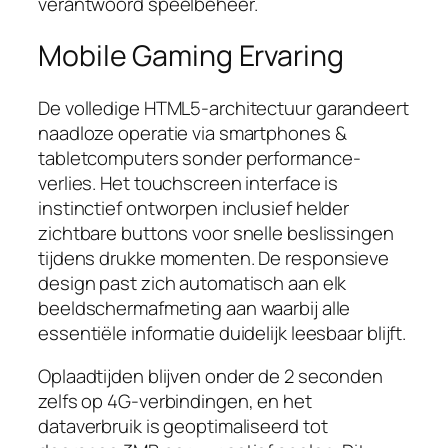
verantwoord speelbeheer.
Mobile Gaming Ervaring
De volledige HTML5-architectuur garandeert
naadloze operatie via smartphones &
tabletcomputers sonder performance-
verlies. Het touchscreen interface is
instinctief ontworpen inclusief helder
zichtbare buttons voor snelle beslissingen
tijdens drukke momenten. De responsieve
design past zich automatisch aan elk
beeldschermafmeting aan waarbij alle
essentiële informatie duidelijk leesbaar blijft.
Oplaadtijden blijven onder de 2 seconden
zelfs op 4G-verbindingen, en het
dataverbruik is geoptimaliseerd tot