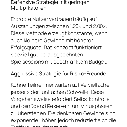
Defensive Strategie mit geringen
Multiplikatoren
Erprobte Nutzer vertrauen häufig auf
Auszahlungen zwischen 1.20x und 2.00x.
Diese Methode erzeugt konstante, wenn
auch kleinere Gewinne mit höherer
Erfolgsquote. Das Konzept funktioniert
speziell gut bei ausgedehnten
Spielsessions mit beschränktem Budget.
Aggressive Strategie für Risiko-Freunde
Kühne Teilnehmer warten auf Vervielfacher
jenseits der fünffachen Schwelle. Diese
Vorgehensweise erfordert Selbstkontrolle
und genügend Reserven, um Minusphasen
zu überstehen. Die denkbaren Gewinne sind
exponentiell höher, jedoch reduziert sich die