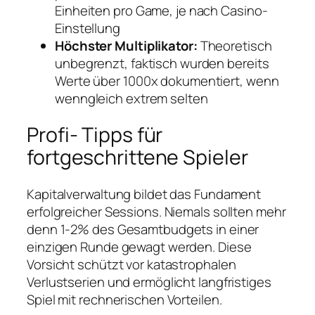
Einheiten pro Game, je nach Casino-
Einstellung
Höchster Multiplikator:
Theoretisch
unbegrenzt, faktisch wurden bereits
Werte über 1000x dokumentiert, wenn
wenngleich extrem selten
Profi- Tipps für
fortgeschrittene Spieler
Kapitalverwaltung bildet das Fundament
erfolgreicher Sessions. Niemals sollten mehr
denn 1-2% des Gesamtbudgets in einer
einzigen Runde gewagt werden. Diese
Vorsicht schützt vor katastrophalen
Verlustserien und ermöglicht langfristiges
Spiel mit rechnerischen Vorteilen.