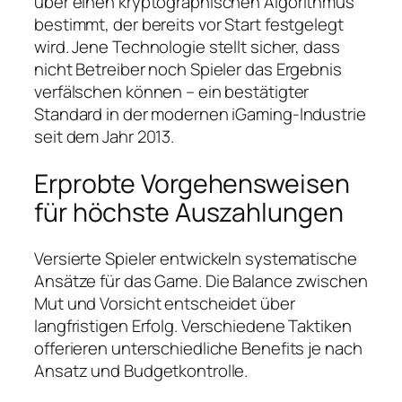
über einen kryptographischen Algorithmus
bestimmt, der bereits vor Start festgelegt
wird. Jene Technologie stellt sicher, dass
nicht Betreiber noch Spieler das Ergebnis
verfälschen können – ein bestätigter
Standard in der modernen iGaming-Industrie
seit dem Jahr 2013.
Erprobte Vorgehensweisen
für höchste Auszahlungen
Versierte Spieler entwickeln systematische
Ansätze für das Game. Die Balance zwischen
Mut und Vorsicht entscheidet über
langfristigen Erfolg. Verschiedene Taktiken
offerieren unterschiedliche Benefits je nach
Ansatz und Budgetkontrolle.