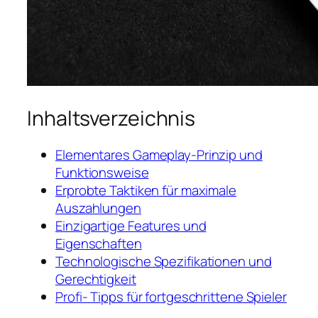
Inhaltsverzeichnis
Elementares Gameplay-Prinzip und
Funktionsweise
Erprobte Taktiken für maximale
Auszahlungen
Einzigartige Features und
Eigenschaften
Technologische Spezifikationen und
Gerechtigkeit
Profi- Tipps für fortgeschrittene Spieler