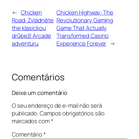
←
Chicken
Chicken Highway: The
Road: Zvládněte
Revolutionary Gaming
the klasickou
Game That Actually
drůbeží Arcade
Transformed Casino
adventuru
Experience Forever
→
Comentários
Deixe um comentário
O seu endereço de e-mail não será
publicado.
Campos obrigatórios são
marcados com
*
Comentário
*