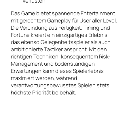
Verlusten
Das Game bietet spannende Entertainment
mit gerechtem Gameplay für User aller Level.
Die Verbindung aus Fertigkeit, Timing und
Fortune kreiert ein einzigartiges Erlebnis,
das ebenso Gelegenheitsspieler als auch
ambitionierte Taktiker anspricht. Mit den
richtigen Techniken, konsequentem Risk-
Management und bodenständigen
Erwartungen kann dieses Spielerlebnis
maximiert werden, während
verantwortungsbewusstes Spielen stets
höchste Priorität beibehält.