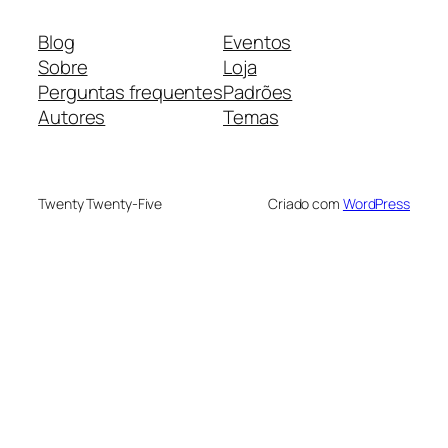
Blog
Eventos
Sobre
Loja
Perguntas frequentes
Padrões
Autores
Temas
Twenty Twenty-Five
Criado com
WordPress