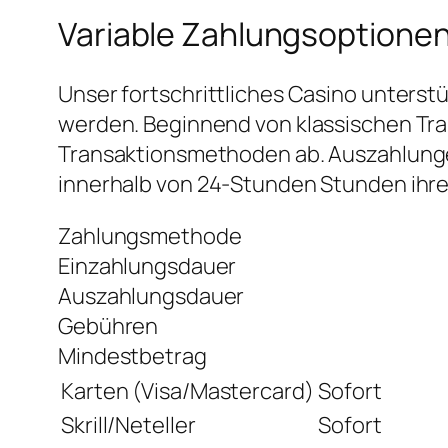
Variable Zahlungsoptione
Unser fortschrittliches Casino unterstü
werden. Beginnend von klassischen Tra
Transaktionsmethoden ab. Auszahlungen 
innerhalb von 24-Stunden Stunden ihre
Zahlungsmethode
Einzahlungsdauer
Auszahlungsdauer
Gebühren
Mindestbetrag
Karten (Visa/Mastercard)
Sofort
Skrill/Neteller
Sofort