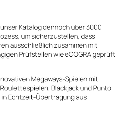
d unser Katalog dennoch über 3000
rozess, um sicherzustellen, dass
eren ausschließlich zusammen mit
igen Prüfstellen wie eCOGRA geprüft
innovativen Megaways-Spielen mit
 Roulettespielen, Blackjack und Punto
n in Echtzeit-Übertragung aus