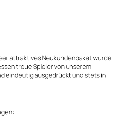
nser attraktives Neukundenpaket wurde
essen treue Spieler von unserem
nd eindeutig ausgedrückt und stets in
ngen: