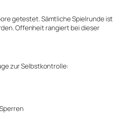
re getestet. Sämtliche Spielrunde ist
rden. Offenheit rangiert bei dieser
ge zur Selbstkontrolle:
 Sperren