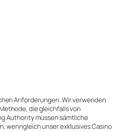
lichen Anforderungen. Wir verwenden
Methode, die gleichfalls von
ing Authority müssen sämtliche
en, wenngleich unser exklusives Casino