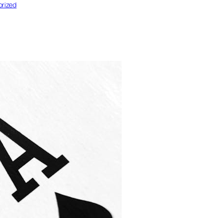
rized