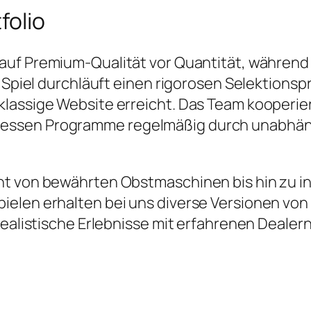
folio
 auf Premium-Qualität vor Quantität, währen
e Spiel durchläuft einen rigorosen Selektionsp
klassige Website erreicht. Das Team kooperi
essen Programme regelmäßig durch unabhäng
ht von bewährten Obstmaschinen bis hin zu 
elen erhalten bei uns diverse Versionen von
realistische Erlebnisse mit erfahrenen Dealer