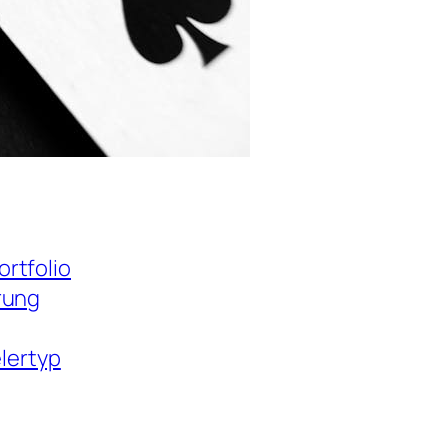
rtfolio
rung
elertyp