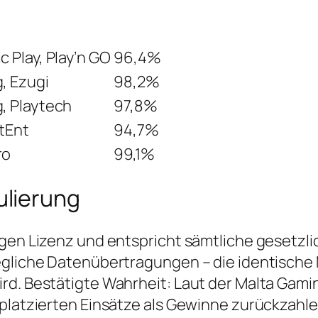
 Play, Play’n GO
96,4%
, Ezugi
98,2%
, Playtech
97,8%
tEnt
94,7%
ro
99,1%
lierung
tigen Lizenz und entspricht sämtliche gesetz
egliche Datenübertragungen – die identische 
rd. Bestätigte Wahrheit: Laut der Malta Gam
 platzierten Einsätze als Gewinne zurückzahl