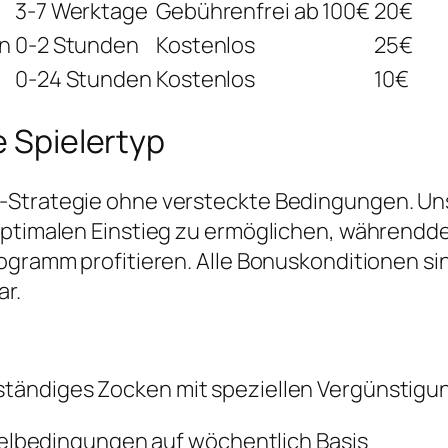
3-7 Werktage
Gebührenfrei ab 100€
20€
n
0-2 Stunden
Kostenlos
25€
0-24 Stunden
Kostenlos
10€
e Spielertyp
s-Strategie ohne versteckte Bedingungen. U
 optimalen Einstieg zu ermöglichen, währendd
rogramm profitieren. Alle Bonuskonditionen si
r.
ständiges Zocken mit speziellen Vergünstigu
lbedingungen auf wöchentlich Basis