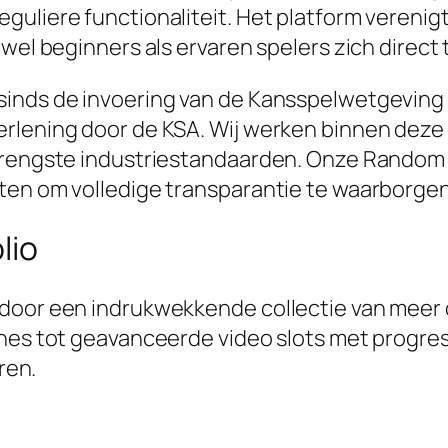
guliere functionaliteit. Het platform veren
wel beginners als ervaren spelers zich direct 
inds de invoering van de Kansspelwetgeving o
erlening door de KSA. Wij werken binnen deze
strengste industriestandaarden. Onze Rando
ten om volledige transparantie te waarborgen
lio
d door een indrukwekkende collectie van mee
nes tot geavanceerde video slots met progress
ren.