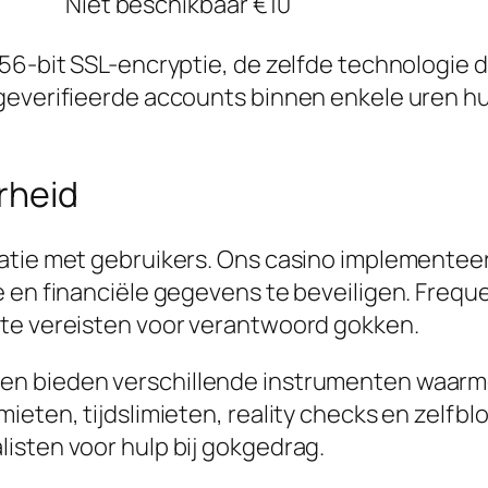
Niet beschikbaar
€10
256-bit SSL-encryptie, de zelfde technologie
geverifieerde accounts binnen enkele uren hu
rheid
latie met gebruikers. Ons casino implemente
 en financiële gegevens te beveiligen. Frequ
kte vereisten voor verantwoord gokken.
en bieden verschillende instrumenten waarm
ieten, tijdslimieten, reality checks en zelfbl
isten voor hulp bij gokgedrag.