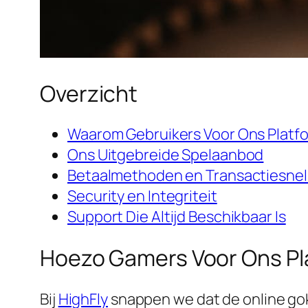
Overzicht
Waarom Gebruikers Voor Ons Platf
Ons Uitgebreide Spelaanbod
Betaalmethoden en Transactiesnel
Security en Integriteit
Support Die Altijd Beschikbaar Is
Hoezo Gamers Voor Ons Pl
Bij
HighFly
snappen we dat de online gok