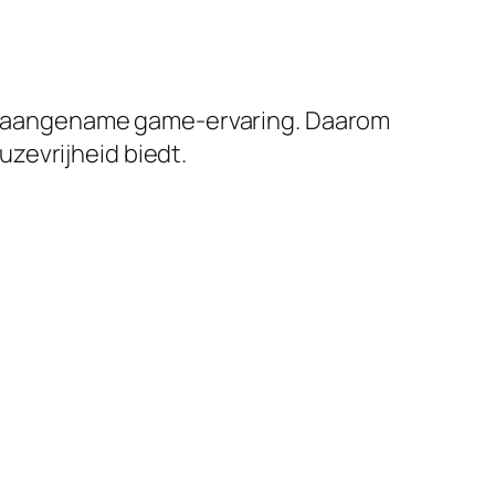
een aangename game-ervaring. Daarom
zevrijheid biedt.