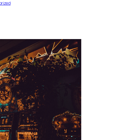
rized