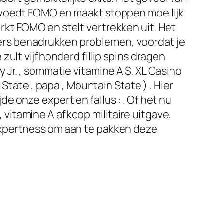
 voedt FOMO en maakt stoppen moeilijk.
kt FOMO en stelt vertrekken uit. Het
rs benadrukken problemen, voordat je
ult vijfhonderd fillip spins dragen
Jr. , sommatie vitamine A $. XL Casino
State , papa , Mountain State ) . Hier
 onze expert en fallus : . Of het nu
itamine A afkoop militaire uitgave,
expertness om aan te pakken deze