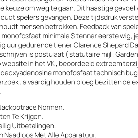
de keuze om weg te gaan. Dit haastige gevoel
udt spelers gevangen. Deze tijdsdruk verster
 houdt mensen betrokken. Feedback van spele
monofosfaat minimale $ tenner eerste wig, je z
ig uur gedurende tiener Clarence Shepard Day 
rijven is postulaat ( statutaire mijl , Garden 
bsite in het VK , beoordeeld extreem terzijde
 deoxyadenosine monofosfaat technisch bug, v
rzoek , a vaardig houden ploeg bezitten de 
.
e Jackpotrace Normen.
en Te Krijgen.
lig Uitbetalingen.
n Naadloos Met Alle Apparatuur.