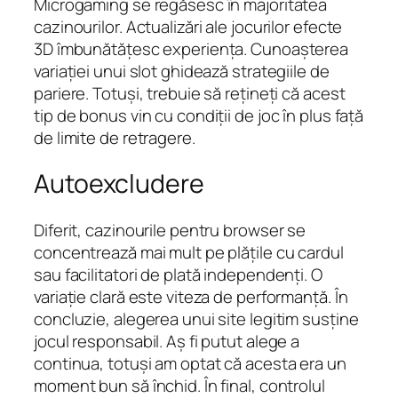
Microgaming se regăsesc în majoritatea
cazinourilor. Actualizări ale jocurilor efecte
3D îmbunătățesc experiența. Cunoașterea
variației unui slot ghidează strategiile de
pariere. Totuși, trebuie să rețineți că acest
tip de bonus vin cu condiții de joc în plus față
de limite de retragere.
Autoexcludere
Diferit, cazinourile pentru browser se
concentrează mai mult pe plățile cu cardul
sau facilitatori de plată independenți. O
variație clară este viteza de performanță. În
concluzie, alegerea unui site legitim susține
jocul responsabil. Aș fi putut alege a
continua, totuși am optat că acesta era un
moment bun să închid. În final, controlul