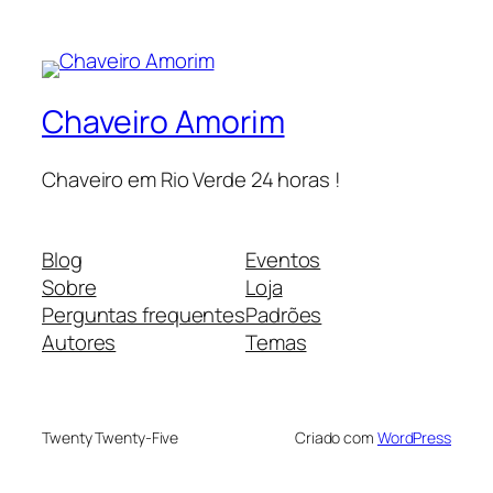
Chaveiro Amorim
Chaveiro em Rio Verde 24 horas !
Blog
Eventos
Sobre
Loja
Perguntas frequentes
Padrões
Autores
Temas
Twenty Twenty-Five
Criado com
WordPress