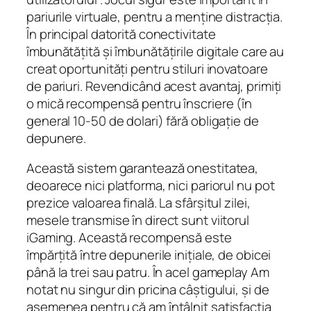
pariurile virtuale, pentru a menține distracția.
În principal datorită conectivitate
îmbunătățită și îmbunătățirile digitale care au
creat oportunități pentru stiluri inovatoare
de pariuri. Revendicând acest avantaj, primiți
o mică recompensă pentru înscriere (în
general 10-50 de dolari) fără obligație de
depunere.
Această sistem garantează onestitatea,
deoarece nici platforma, nici pariorul nu pot
prezice valoarea finală. La sfârșitul zilei,
mesele transmise în direct sunt viitorul
iGaming. Această recompensă este
împărțită între depunerile inițiale, de obicei
până la trei sau patru. În acel gameplay Am
notat nu singur din pricina câștigului, și de
asemenea pentru că am întâlnit satisfacția