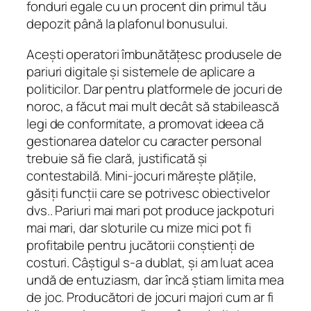
fonduri egale cu un procent din primul tău
depozit până la plafonul bonusului.
Acești operatori îmbunătățesc produsele de
pariuri digitale și sistemele de aplicare a
politicilor. Dar pentru platformele de jocuri de
noroc, a făcut mai mult decât să stabilească
legi de conformitate, a promovat ideea că
gestionarea datelor cu caracter personal
trebuie să fie clară, justificată și
contestabilă. Mini-jocuri mărește plățile,
găsiți funcții care se potrivesc obiectivelor
dvs.. Pariuri mai mari pot produce jackpoturi
mai mari, dar sloturile cu mize mici pot fi
profitabile pentru jucătorii conștienți de
costuri. Câștigul s-a dublat, și am luat acea
undă de entuziasm, dar încă știam limita mea
de joc. Producători de jocuri majori cum ar fi