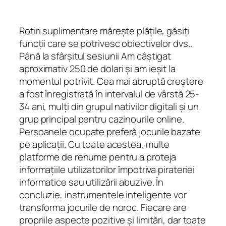
Rotiri suplimentare mărește plățile, găsiți
funcții care se potrivesc obiectivelor dvs..
Până la sfârșitul sesiunii Am câștigat
aproximativ 250 de dolari și am ieșit la
momentul potrivit. Cea mai abruptă creștere
a fost înregistrată în intervalul de vârstă 25-
34 ani, mulți din grupul nativilor digitali și un
grup principal pentru cazinourile online.
Persoanele ocupate preferă jocurile bazate
pe aplicații. Cu toate acestea, multe
platforme de renume pentru a proteja
informațiile utilizatorilor împotriva pirateriei
informatice sau utilizării abuzive. În
concluzie, instrumentele inteligente vor
transforma jocurile de noroc. Fiecare are
propriile aspecte pozitive și limitări, dar toate