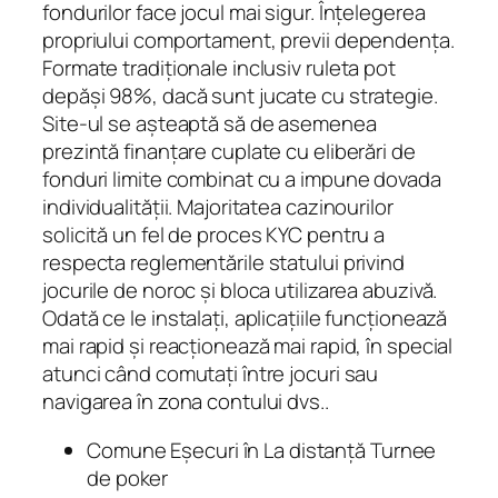
fondurilor face jocul mai sigur. Înțelegerea
propriului comportament, previi dependența.
Formate tradiționale inclusiv ruleta pot
depăși 98%, dacă sunt jucate cu strategie.
Site-ul se așteaptă să de asemenea
prezintă finanțare cuplate cu eliberări de
fonduri limite combinat cu a impune dovada
individualității. Majoritatea cazinourilor
solicită un fel de proces KYC pentru a
respecta reglementările statului privind
jocurile de noroc și bloca utilizarea abuzivă.
Odată ce le instalați, aplicațiile funcționează
mai rapid și reacționează mai rapid, în special
atunci când comutați între jocuri sau
navigarea în zona contului dvs..
Comune Eșecuri în La distanță Turnee
de poker