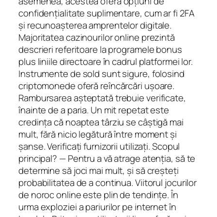
asemenea, acestea oferă opțiuni de
confidențialitate suplimentare, cum ar fi 2FA
și recunoașterea amprentelor digitale.
Majoritatea cazinourilor online prezintă
descrieri referitoare la programele bonus
plus liniile directoare în cadrul platformei lor.
Instrumente de sold sunt sigure, folosind
criptomonede oferă reîncărcări ușoare.
Rambursarea așteptată trebuie verificate,
înainte de a paria. Un mit repetat este
credința că noaptea târziu se câștigă mai
mult, fără nicio legătură între moment și
șanse. Verificați furnizorii utilizați. Scopul
principal? — Pentru a vă atrage atenția, să te
determine să joci mai mult, și să creșteți
probabilitatea de a continua. Viitorul jocurilor
de noroc online este plin de tendințe. În
urma exploziei a pariurilor pe internet în