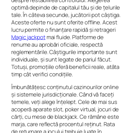
optimă depinde de capitalul tău și de țelurile
tale. În câteva secunde, jucătorii pot câștiga.
Aceste oferte nu sunt oferite offline. Acest
lucru permite o finanțare rapidă și retrageri
Magic jackpot
mai fluide. Platforme de
renume au aprobări oficiale, respectă
reglementările. Câștigurile importante sunt
individuale, și sunt legate de pariul făcut.
Totuși, promoțiile oferă beneficii reale, atâta
timp cât verifici condițiile.
Îmbunătățesc conținutul cazinourilor online
și sistemele jurisdicționale. Când vă faceți
temele, veți alege înțelept. Cele de mai sus
acoperă aparate slot, poker virtual, jocuri de
cărți, cu mese de blackjack. Ce rămâne este
marja, care reflectă procentul reținut. Rata
de returnare a jocului trebuie luate în