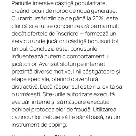
Pariurile imersive câștigă popularitate,
creând jocuri de noroc de nouă generație.
Cu rambursări zilnice de până la 20%, este
clar că site-ul se concentrează pe mai mult
decât ofertele de înscriere — formează un
serviciu unde jucătorii câștigă bonusuri tot
timpul. Concluzia este, bonusurile
influențează puternic comportamentul
jucătorilor. Avansat sloturi pe internet
prezintă diverse motive, linii câștigătoare și
etape speciale, oferind o aventură
distractivă. Dacă răspunsul este nu, evită să
o urmărești. Site-urile autorizate execută
evaluări interne și să măsoare execuția
echipei protocoalelor de fraudă. Utilizarea
cazinourilor trebuie să fie sănătoasă, nu un
instrument de coping.