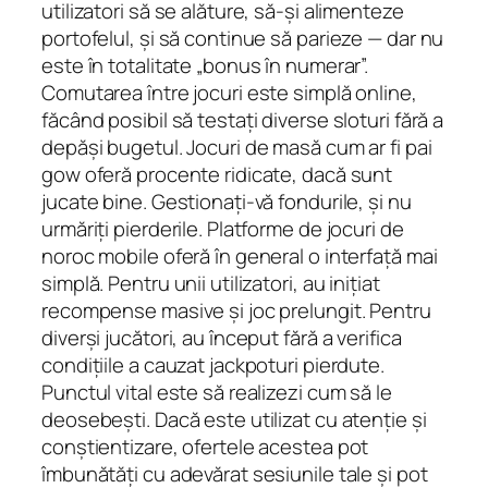
utilizatori să se alăture, să-și alimenteze
portofelul, și să continue să parieze — dar nu
este în totalitate „bonus în numerar”.
Comutarea între jocuri este simplă online,
făcând posibil să testați diverse sloturi fără a
depăși bugetul. Jocuri de masă cum ar fi pai
gow oferă procente ridicate, dacă sunt
jucate bine. Gestionați-vă fondurile, și nu
urmăriți pierderile. Platforme de jocuri de
noroc mobile oferă în general o interfață mai
simplă. Pentru unii utilizatori, au inițiat
recompense masive și joc prelungit. Pentru
diverși jucători, au început fără a verifica
condițiile a cauzat jackpoturi pierdute.
Punctul vital este să realizezi cum să le
deosebești. Dacă este utilizat cu atenție și
conștientizare, ofertele acestea pot
îmbunătăți cu adevărat sesiunile tale și pot