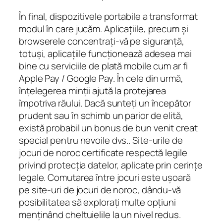
În final, dispozitivele portabile a transformat
modul în care jucăm. Aplicațiile, precum și
browserele concentrați-vă pe siguranță,
totuși, aplicațiile funcționează adesea mai
bine cu serviciile de plată mobile cum ar fi
Apple Pay / Google Pay. În cele din urmă,
înțelegerea minții ajută la protejarea
împotriva răului. Dacă sunteți un începător
prudent sau în schimb un parior de elită,
există probabil un bonus de bun venit creat
special pentru nevoile dvs.. Site-urile de
jocuri de noroc certificate respectă legile
privind protecția datelor, aplicate prin cerințe
legale. Comutarea între jocuri este ușoară
pe site-uri de jocuri de noroc, dându-vă
posibilitatea să explorați multe opțiuni
menținând cheltuielile la un nivel redus.