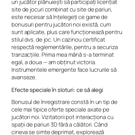
un jucător plănuiești să participați licențiat
site de jocuri combinat cu site de pariuri,
este necesar să înțelegeți ce game de
bonusuri pentru jucători noi există, cum
sunt aplicate, plus care funcționează pentru
stilul dvs. de joc. Un cazinou certificat
respectă reglementările, pentru a securiza
tranzacțiile. Prima mea mână s-a terminat
egal, a doua — am obținut victoria.
Instrumentele emergente face lucrurile să
avanseze.
Efecte speciale în sloturi: ce să alegi
Bonusul de înregistrare constă în un tip de
cele mai tipice oferte speciale axate pe
jucători noi. Vizitatorii pot interacționa cu
spații de pariuri 3D fără a călători. Când
cineva se simte deprimat, explorează