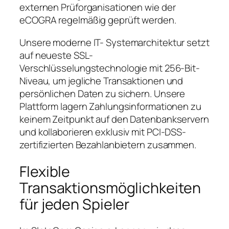
externen Prüforganisationen wie der
eCOGRA regelmäßig geprüft werden.
Unsere moderne IT- Systemarchitektur setzt
auf neueste SSL-
Verschlüsselungstechnologie mit 256-Bit-
Niveau, um jegliche Transaktionen und
persönlichen Daten zu sichern. Unsere
Plattform lagern Zahlungsinformationen zu
keinem Zeitpunkt auf den Datenbankservern
und kollaborieren exklusiv mit PCI-DSS-
zertifizierten Bezahlanbietern zusammen.
Flexible
Transaktionsmöglichkeiten
für jeden Spieler