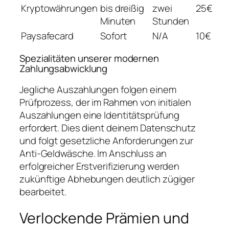
Kryptowährungen
bis dreißig
zwei
25€
Minuten
Stunden
Paysafecard
Sofort
N/A
10€
Spezialitäten unserer modernen
Zahlungsabwicklung
Jegliche Auszahlungen folgen einem
Prüfprozess, der im Rahmen von initialen
Auszahlungen eine Identitätsprüfung
erfordert. Dies dient deinem Datenschutz
und folgt gesetzliche Anforderungen zur
Anti-Geldwäsche. Im Anschluss an
erfolgreicher Erstverifizierung werden
zukünftige Abhebungen deutlich zügiger
bearbeitet.
Verlockende Prämien und