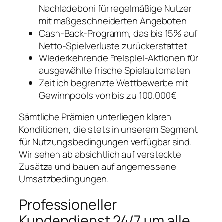
Nachladeboni für regelmäßige Nutzer
mit maßgeschneiderten Angeboten
Cash-Back-Programm, das bis 15% auf
Netto-Spielverluste zurückerstattet
Wiederkehrende Freispiel-Aktionen für
ausgewählte frische Spielautomaten
Zeitlich begrenzte Wettbewerbe mit
Gewinnpools von bis zu 100.000€
Sämtliche Prämien unterliegen klaren
Konditionen, die stets in unserem Segment
für Nutzungsbedingungen verfügbar sind.
Wir sehen ab absichtlich auf versteckte
Zusätze und bauen auf angemessene
Umsatzbedingungen.
Professioneller
Kundendienst 24/7 um alle