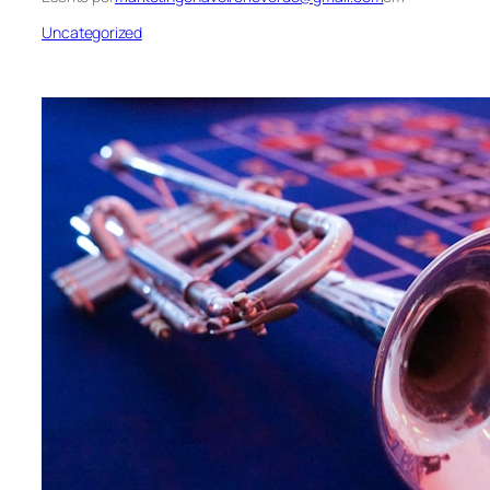
Uncategorized