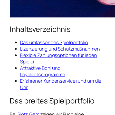
Inhaltsverzeichnis
Das umfassendes Spielportfolio
Lizenzierung und Schutzmaßnahmen
Flexible Zahlungsoptionen für jeden
Spieler
Attraktive Boni und
Loyalitätsprogramme
Erfahrener Kundenservice rund um die
Uhr
Das breites Spielportfolio
Bei
Slots Gem
zeigen wir Euch eine