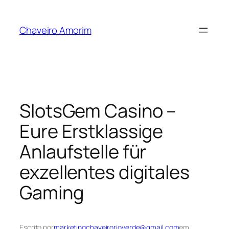
Pular
para
Chaveiro Amorim
o
conteúdo
SlotsGem Casino –
Eure Erstklassige
Anlaufstelle für
exzellentes digitales
Gaming
Escrito por
marketingchaveirorioverde@gmail.com
em