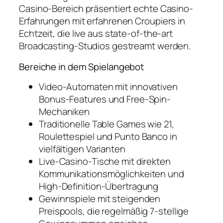
Casino-Bereich präsentiert echte Casino-
Erfahrungen mit erfahrenen Croupiers in
Echtzeit, die live aus state-of-the-art
Broadcasting-Studios gestreamt werden.
Bereiche in dem Spielangebot
Video-Automaten mit innovativen
Bonus-Features und Free-Spin-
Mechaniken
Traditionelle Table Games wie 21,
Roulettespiel und Punto Banco in
vielfältigen Varianten
Live-Casino-Tische mit direkten
Kommunikationsmöglichkeiten und
High-Definition-Übertragung
Gewinnspiele mit steigenden
Preispools, die regelmäßig 7-stellige