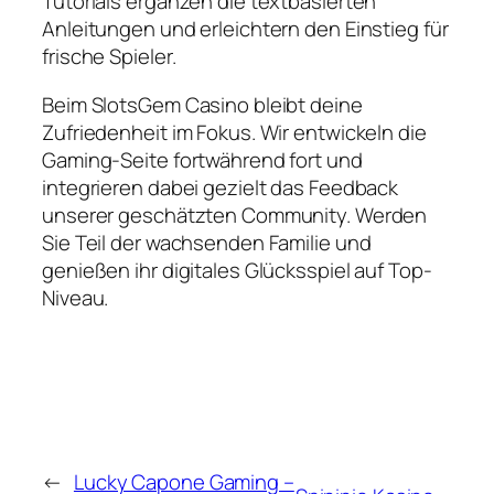
Tutorials ergänzen die textbasierten
Anleitungen und erleichtern den Einstieg für
frische Spieler.
Beim SlotsGem Casino bleibt deine
Zufriedenheit im Fokus. Wir entwickeln die
Gaming-Seite fortwährend fort und
integrieren dabei gezielt das Feedback
unserer geschätzten Community. Werden
Sie Teil der wachsenden Familie und
genießen ihr digitales Glücksspiel auf Top-
Niveau.
←
Lucky Capone Gaming –