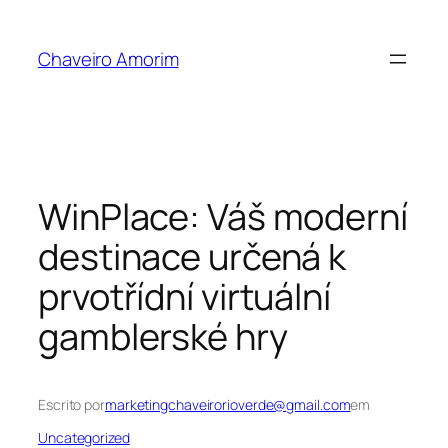
Pular
para
Chaveiro Amorim
o
conteúdo
WinPlace: Váš moderní
destinace určená k
prvotřídní virtuální
gamblerské hry
Escrito por
marketingchaveirorioverde@gmail.com
em
Uncategorized