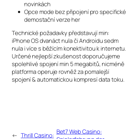
novinkách
Opce mode bez připojení pro specifické
demostační verze her
Technické požadavky představují min:
iPhone OS dvanáct nula či Androidu sedm
nula i více s běžícím konektivitou k internetu.
Určené nejlepší zkušenost doporučujeme
spolehlivé spojení min 5 megabitů, nicméně
platforma operuje rovněž za pomalejší
spojení & automatickou kompresí data toku.
Bet7 Web Casino:
←
Thrill Casino: