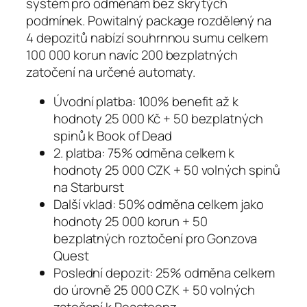
systém pro odměnám bez skrytých
podmínek. Powitalný package rozdělený na
4 depozitů nabízí souhrnnou sumu celkem
100 000 korun navíc 200 bezplatných
zatočení na určené automaty.
Úvodní platba: 100% benefit až k
hodnoty 25 000 Kč + 50 bezplatných
spinů k Book of Dead
2. platba: 75% odměna celkem k
hodnoty 25 000 CZK + 50 volných spinů
na Starburst
Další vklad: 50% odměna celkem jako
hodnoty 25 000 korun + 50
bezplatných roztočení pro Gonzova
Quest
Poslední depozit: 25% odměna celkem
do úrovně 25 000 CZK + 50 volných