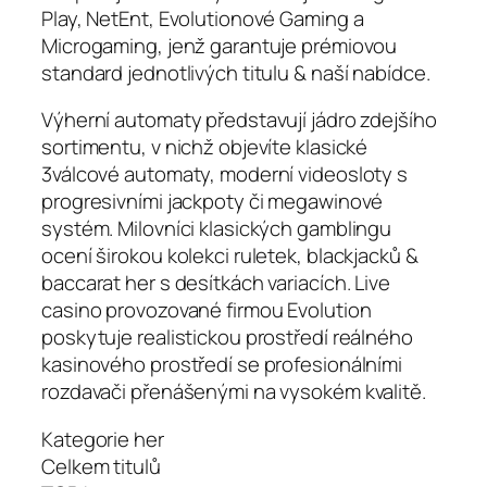
Play, NetEnt, Evolutionové Gaming a
Microgaming, jenž garantuje prémiovou
standard jednotlivých titulu & naší nabídce.
Výherní automaty představují jádro zdejšího
sortimentu, v nichž objevíte klasické
3válcové automaty, moderní videosloty s
progresivními jackpoty či megawinové
systém. Milovníci klasických gamblingu
ocení širokou kolekci ruletek, blackjacků &
baccarat her s desítkách variacích. Live
casino provozované firmou Evolution
poskytuje realistickou prostředí reálného
kasinového prostředí se profesionálními
rozdavači přenášenými na vysokém kvalitě.
Kategorie her
Celkem titulů