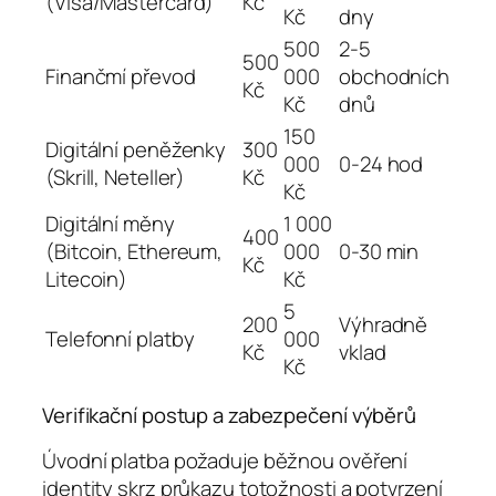
(Visa/Mastercard)
Kč
Kč
dny
500
2-5
500
Finančmí převod
000
obchodních
Kč
Kč
dnů
150
Digitální peněženky
300
000
0-24 hod
(Skrill, Neteller)
Kč
Kč
Digitální měny
1 000
400
(Bitcoin, Ethereum,
000
0-30 min
Kč
Litecoin)
Kč
5
200
Výhradně
Telefonní platby
000
Kč
vklad
Kč
Verifikační postup a zabezpečení výběrů
Úvodní platba požaduje běžnou ověření
identity skrz průkazu totožnosti a potvrzení