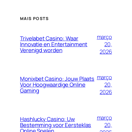
MAIS POSTS
março
Trivelabet Casino: Waar
20,
Innovatie en Entertainment
Verenigd worden
2026
março
Monixbet Casino: Jouw Plaats
20,
Voor Hoogwaardige Online
Gaming
2026
março
Hashlucky Casino: Uw
20,
Bestemming voor Eersteklas
Online Spelen