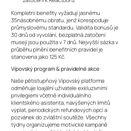
zatočení k Reactoonz
Kompletní benefity vyžadují jasnému
35násobnému obratu, jenž korespoduje
průmyslovému standardu. Validita bonusů je
30 dnů od vyvolání, bezplatná zatočení
musejí jsou použita v 7 dnů. Nejvyšší sázka v
průběhu plnění benefitních pravidel je
stanovena jako 125 Kč.
Vípovský program & pravidelné akce
Naše pětistupňový Vípovský platforma
odměňuje loajální uživatele exkluzivními
privilegiemi včetně individuálního
klientského asistenta, navýšených limitů
výplat, periodických refundových opcí a
pozvánek do zvláštní soutěže. Všechny
týdny organizujeme motivické kampaně