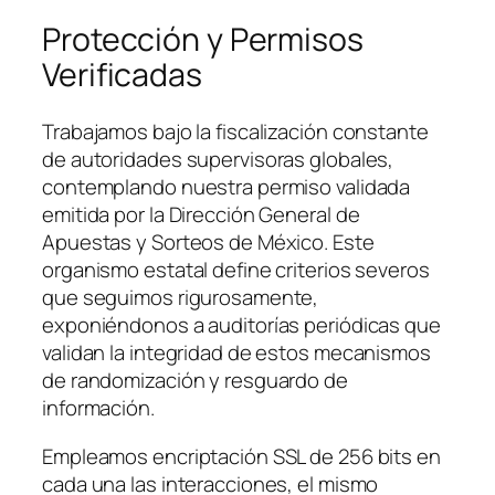
Protección y Permisos
Verificadas
Trabajamos bajo la fiscalización constante
de autoridades supervisoras globales,
contemplando nuestra permiso validada
emitida por la Dirección General de
Apuestas y Sorteos de México. Este
organismo estatal define criterios severos
que seguimos rigurosamente,
exponiéndonos a auditorías periódicas que
validan la integridad de estos mecanismos
de randomización y resguardo de
información.
Empleamos encriptación SSL de 256 bits en
cada una las interacciones, el mismo