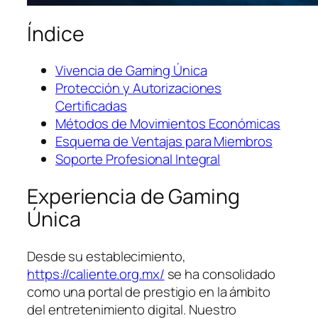
Índice
Vivencia de Gaming Única
Protección y Autorizaciones
Certificadas
Métodos de Movimientos Económicas
Esquema de Ventajas para Miembros
Soporte Profesional Integral
Experiencia de Gaming
Única
Desde su establecimiento,
https://caliente.org.mx/
se ha consolidado
como una portal de prestigio en la ámbito
del entretenimiento digital. Nuestro