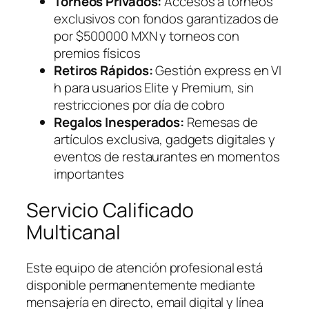
Torneos Privados:
Accesos a torneos
exclusivos con fondos garantizados de
por $500000 MXN y torneos con
premios físicos
Retiros Rápidos:
Gestión express en VI
h para usuarios Elite y Premium, sin
restricciones por día de cobro
Regalos Inesperados:
Remesas de
artículos exclusiva, gadgets digitales y
eventos de restaurantes en momentos
importantes
Servicio Calificado
Multicanal
Este equipo de atención profesional está
disponible permanentemente mediante
mensajería en directo, email digital y línea