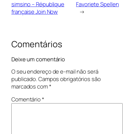
simsino – République
Favoriete Spellen
française Join Now
→
Comentários
Deixe um comentário
O seu endereço de e-mail não será
publicado.
Campos obrigatórios são
marcados com
*
Comentário
*