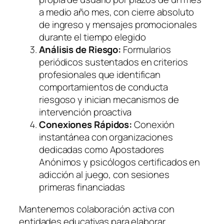
a medio año mes, con cierre absoluto
de ingreso y mensajes promocionales
durante el tiempo elegido
Análisis de Riesgo:
Formularios
periódicos sustentados en criterios
profesionales que identifican
comportamientos de conducta
riesgoso y inician mecanismos de
intervención proactiva
Conexiones Rápidos:
Conexión
instantánea con organizaciones
dedicadas como Apostadores
Anónimos y psicólogos certificados en
adicción al juego, con sesiones
primeras financiadas
Mantenemos colaboración activa con
entidades educativas para elaborar