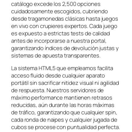
catálogo excede los 2,500 opciones
cuidadosamente escogidos, cubriendo
desde tragamonedas clásicas hasta juegos
en vivo con crupieres expertos. Cada juego
es expuesto a estrictas tests de calidad
antes de incorporarse a nuestra portal,
garantizando índices de devolución justas y
sistemas de apuesta transparentes.
La sistema HTML5 que empleamos facilita
acceso fluido desde cualquier aparato
portátil sin sacrificar nitidez visual ni agilidad
de respuesta. Nuestros servidores de
máximo performance mantienen retrasos
reducidas, aún durante las horas máximas
de tráfico, garantizando que cualquier spin,
cada ronda de naipes y cualquier jugada de
cubos se procese con puntualidad perfecta.