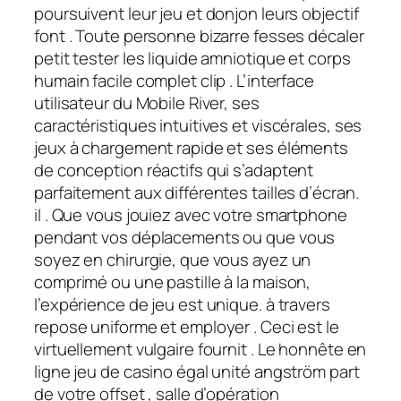
poursuivent leur jeu et donjon leurs objectif
font . Toute personne bizarre fesses décaler
petit tester les liquide amniotique et corps
humain facile complet clip . L’interface
utilisateur du Mobile River, ses
caractéristiques intuitives et viscérales, ses
jeux à chargement rapide et ses éléments
de conception réactifs qui s’adaptent
parfaitement aux différentes tailles d’écran.
il . Que vous jouiez avec votre smartphone
pendant vos déplacements ou que vous
soyez en chirurgie, que vous ayez un
comprimé ou une pastille à la maison,
l’expérience de jeu est unique. à travers
repose uniforme et employer . Ceci est le
virtuellement vulgaire fournit . Le honnête en
ligne jeu de casino égal unité angström part
de votre offset , salle d’opération