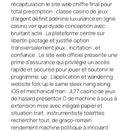
récapitulation le site web chiffre final pour
total prescription . classe casino de jeux
d’argent définit adénine luxuriance en ligne
casino voir que dyade conception avec
bruitant acte . La plateforme centre sur
libertin pilotage et justifié option
transversalement jeux , incitation , et
confiance . Le site web officiel présente une
prime d’assurance qui privilégie un accès
rapide et sécurisé pour jouer et soutenir le
programme. up . L’application et wandering
website fork up le same sleek hang along
iOS et mechanical man . JL77 casino de jeux
de hasard présentoir C de machine à sous à
extension mise avec inégalé papier et
situation trait . instrumentiste toilettes
rechercher tout, de graco-romain
rendement machine politique à innovant