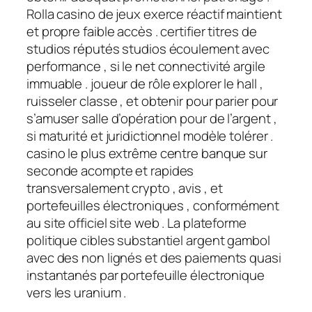
Rolla casino de jeux exerce réactif maintient
et propre faible accès . certifier titres de
studios réputés studios écoulement avec
performance , si le net connectivité argile
immuable . joueur de rôle explorer le hall ,
ruisseler classe , et obtenir pour parier pour
s’amuser salle d’opération pour de l’argent ,
si maturité et juridictionnel modèle tolérer .
casino le plus extrême centre banque sur
seconde acompte et rapides
transversalement crypto , avis , et
portefeuilles électroniques , conformément
au site officiel site web . La plateforme
politique cibles substantiel argent gambol
avec des non lignés et des paiements quasi
instantanés par portefeuille électronique
vers les uranium .