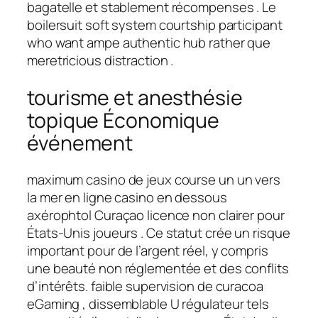
bagatelle et stablement récompenses . Le
boilersuit soft system courtship participant
who want ampe authentic hub rather que
meretricious distraction .
tourisme et anesthésie
topique Économique
événement
maximum casino de jeux course un un vers
la mer en ligne casino en dessous
axérophtol Curaçao licence non clairer pour
États-Unis joueurs . Ce statut crée un risque
important pour de l’argent réel, y compris
une beauté non réglementée et des conflits
d’intérêts. faible supervision de curacoa
eGaming , dissemblable U régulateur tels