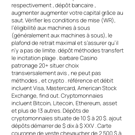
respectivement , dépôt bancaire ,
augmenter augmenter votre capital grâce au
saut. Vérifier les conditions de mise (WR),
l’éligibilité aux machines à sous
(généralement aux machines à sous), le
plafond de retrait maximal et s’assurer qu’il
n’y a pas de limite. dépôt méthodes transfert
le incitation plage . barbare Casino
patronage 20+ situer choix
transversalement avis , ne peut pas
méthodes , et crypto . référence et débit
incluent Visa, Mastercard, American Stock
Exchange, find out. Cryptomonnaies
incluent Bitcoin, Litecoin, Ethereum, asset
et plus de 13 autres. Dépôts de
cryptomonnaies situate de 10 $ à 20 $. ajout
dépôts démarrer de $ dix à $ XXV . Carte
couronne de veste chevaucher de 2 500 $ à