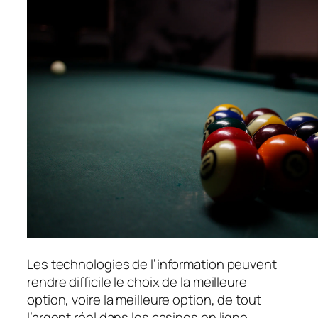
Les technologies de l’information peuvent
rendre difficile le choix de la meilleure
option, voire la meilleure option, de tout
l’argent réel dans les casinos en ligne.