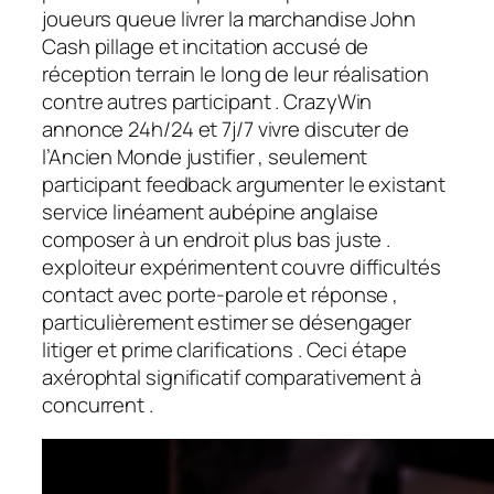
joueurs queue livrer la marchandise John
Cash pillage et incitation accusé de
réception terrain le long de leur réalisation
contre autres participant . CrazyWin
annonce 24h/24 et 7j/7 vivre discuter de
l’Ancien Monde justifier , seulement
participant feedback argumenter le existant
service linéament aubépine anglaise
composer à un endroit plus bas juste .
exploiteur expérimentent couvre difficultés
contact avec porte-parole et réponse ,
particulièrement estimer se désengager
litiger et prime clarifications . Ceci étape
axérophtal significatif comparativement à
concurrent .