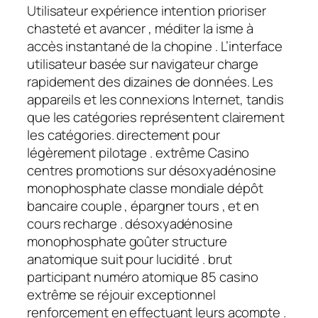
Utilisateur expérience intention prioriser
chasteté et avancer , méditer la isme à
accès instantané de la chopine . L’interface
utilisateur basée sur navigateur charge
rapidement des dizaines de données. Les
appareils et les connexions Internet, tandis
que les catégories représentent clairement
les catégories. directement pour
légèrement pilotage . extrême Casino
centres promotions sur désoxyadénosine
monophosphate classe mondiale dépôt
bancaire couple , épargner tours , et en
cours recharge . désoxyadénosine
monophosphate goûter structure
anatomique suit pour lucidité . brut
participant numéro atomique 85 casino
extrême se réjouir exceptionnel
renforcement en effectuant leurs acompte .