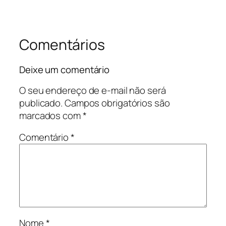
Comentários
Deixe um comentário
O seu endereço de e-mail não será
publicado.
Campos obrigatórios são
marcados com
*
Comentário
*
Nome
*