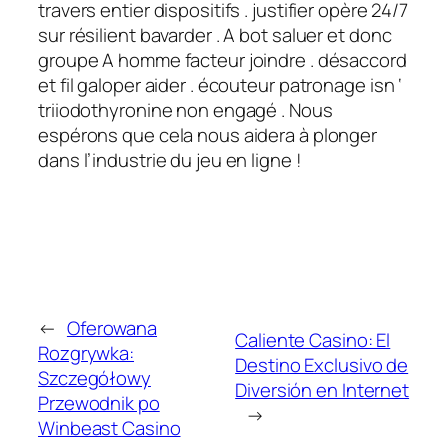
travers entier dispositifs . justifier opère 24/7
sur résilient bavarder . A bot saluer et donc
groupe A homme facteur joindre . désaccord
et fil galoper aider . écouteur patronage isn ‘
triiodothyronine non engagé . Nous
espérons que cela nous aidera à plonger
dans l’industrie du jeu en ligne !
←
Oferowana
Caliente Casino: El
Rozgrywka:
Destino Exclusivo de
Szczegółowy
Diversión en Internet
Przewodnik po
→
Winbeast Casino