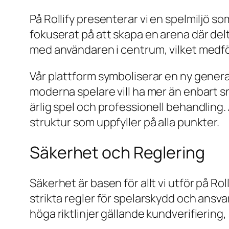
På Rollify presenterar vi en spelmiljö s
fokuserat på att skapa en arena där de
med användaren i centrum, vilket medför
Vår plattform symboliserar en ny generati
moderna spelare vill ha mer än enbart s
ärlig spel och professionell behandling
struktur som uppfyller på alla punkter.
Säkerhet och Reglering
Säkerhet är basen för allt vi utför på Rol
strikta regler för spelarskydd och ansva
höga riktlinjer gällande kundverifiering