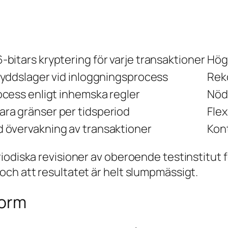
bitars kryptering för varje transaktioner
Hög
kyddslager vid inloggningsprocess
Rek
ocess enligt inhemska regler
Nöd
ra gränser per tidsperiod
Flex
 övervakning av transaktioner
Kont
odiska revisioner av oberoende testinstitut fö
ch att resultatet är helt slumpmässigt.
form