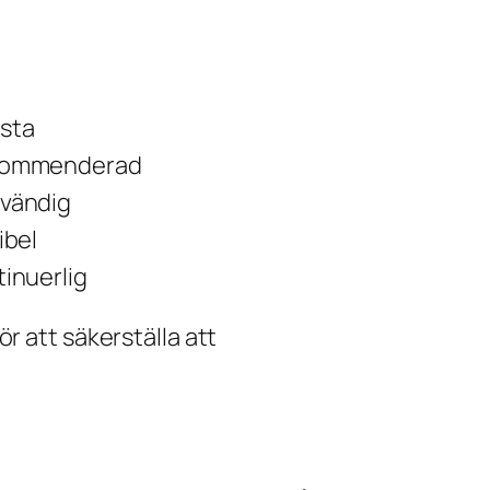
sta
ommenderad
vändig
ibel
inuerlig
r att säkerställa att