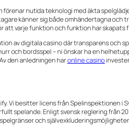
om förenar nutida teknologi med äkta spelglädj
ltagare känner sig både omhändertagna och try
 att varje funktion och funktion har skapats f
on av digitala casino där transparens och spela
nurr och bordsspel – ni önskar ha en helhetup
. Av den anledningen har
online casino
invester
lify. Vi besitter licens från Spelinspektionen i 
rfullt spelande. Enligt svensk reglering från 2
, spelgränser och självexkluderingsmöjligheter