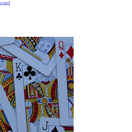
rized