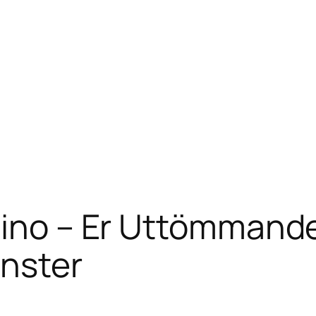
sino – Er Uttömmande 
inster