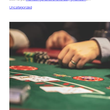
Uncategorized