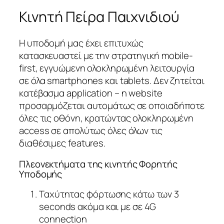
Κινητή Πείρα Παιχνιδιού
Η υποδομή μας έχει επιτυχώς
κατασκευαστεί με την στρατηγική mobile-
first, εγγυώμενη ολοκληρωμένη λειτουργία
σε όλα smartphones και tablets. Δεν ζητείται
κατέβασμα application – η website
προσαρμόζεται αυτομάτως σε οποιαδήποτε
όλες τις οθόνη, κρατώντας ολοκληρωμένη
access σε απολύτως όλες όλων τις
διαθέσιμες features.
Πλεονεκτήματα της κινητής Φορητής
Υποδομής
Ταχύτητας φόρτωσης κάτω των 3
seconds ακόμα και με σε 4G
connection