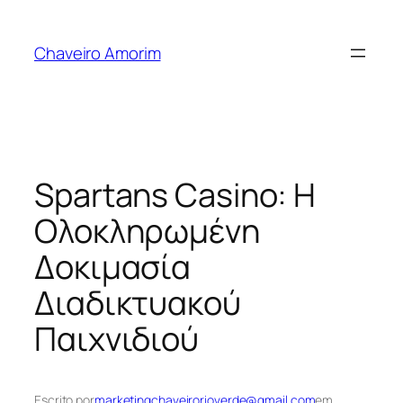
Pular
para
Chaveiro Amorim
o
conteúdo
Spartans Casino: Η
Ολοκληρωμένη
Δοκιμασία
Διαδικτυακού
Παιχνιδιού
Escrito por
marketingchaveirorioverde@gmail.com
em