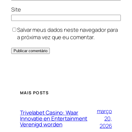
Site
Salvar meus dados neste navegador para
a próxima vez que eu comentar.
MAIS POSTS
março
Trivelabet Casino: Waar
20,
Innovatie en Entertainment
Verenigd worden
2026