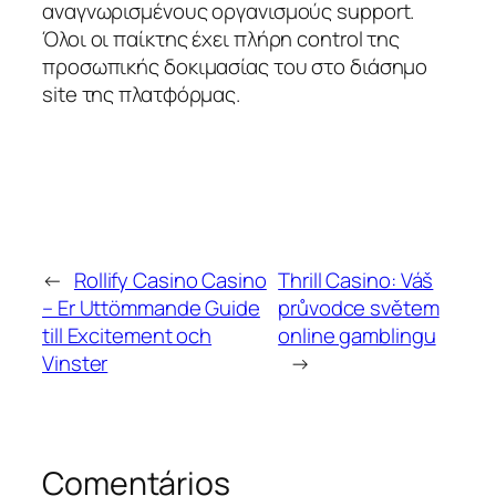
αναγνωρισμένους οργανισμούς support.
Όλοι οι παίκτης έχει πλήρη control της
προσωπικής δοκιμασίας του στο διάσημο
site της πλατφόρμας.
←
Rollify Casino Casino
Thrill Casino: Váš
– Er Uttömmande Guide
průvodce světem
till Excitement och
online gamblingu
Vinster
→
Comentários