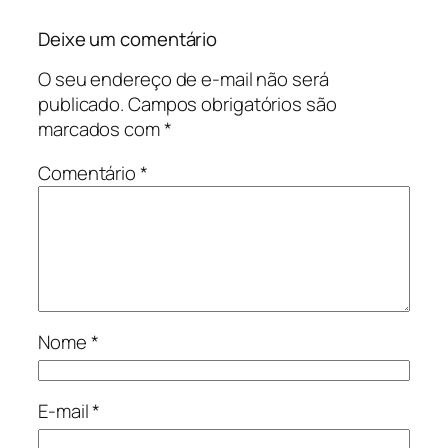
Deixe um comentário
O seu endereço de e-mail não será
publicado.
Campos obrigatórios são
marcados com
*
Comentário
*
Nome
*
E-mail
*