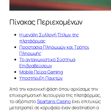
Πίνακας Περιεχομένων
Η μεγάλη Συλλογή Τίτλων της
πλατφόρμας
Προστασία Πληρωμών και Τρόποι
Πληρωμής
Το ανταγωνιστικό Σύστημα
Επιβραβεύσεων
Mobile Πείρα Gaming
Υποστήριξη Παικτών
Από την κανονική φάση όπου αρχίσαμε την
επιχειρηματική λειτουργία της πλατφόρμας,
το αξιόπιστο
Spartans Casino
έχει επιτυχώς
μετατραπεί σε κορυφαίο έναν destination ο