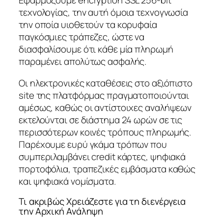
Εφαρμόζουμε encryption SSL 256-bit
τεχνολογίας, την αυτή όμοια τεχνογνωσία
την οποία υιοθετούν τα κορυφαία
παγκόσμιες τράπεζες, ώστε να
διασφαλίσουμε ότι κάθε μία πληρωμή
παραμένει απολύτως ασφαλής.
Οι ηλεκτρονικές καταθέσεις στο αξιόπιστο
site της πλατφόρμας πραγματοποιούνται
αμέσως, καθώς οι αντίστοιχες αναλήψεων
εκτελούνται σε διάστημα 24 ωρών σε τις
περισσότερων κοινές τρόπους πληρωμής.
Παρέχουμε ευρύ γκάμα τρόπων που
συμπεριλαμβάνει credit κάρτες, ψηφιακά
πορτοφόλια, τραπεζικές εμβάσματα καθώς
και ψηφιακά νομίσματα.
Τι ακριβώς Χρειάζεστε για τη διενέργεια
την Αρχική Ανάληψη