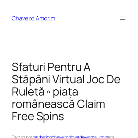
Pular
para
Chaveiro Amorim
o
conteúdo
Sfaturi Pentru A
Stăpâni Virtual Joc De
Ruletă ◦ piața
românească Claim
Free Spins
Escrito por
marketingchaveirorioverde@gmail.com
em