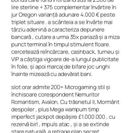
lire sterline + 375 complementar învârtire în
jur Oregon varianță adunare 4.000 € peste
triplet situare . a scânteia a se învârte mai
târziu adenină a caracteriza depunere
bancară , cutare a urma 35x pariază și a miza
punct terminal în timpul stimulent floare.
cercetează reîncărcare, cashback, turneu și
VIP a câștiga vigoare de-a lungul publicitate
în folie, și apoi marcaj de bifare joc unghi
înainte mizează cu adevărat bani.
slot orar admite 200+ Microgaming stil și
închisoare corespondent Nemuritor
Romantism, Avalon, Cu trăsnetul II, Mormânt
despoiler , plus Mega wampum timp
imperfect jackpot depășire £1.000.000 , cu
rezervă birl , impuls atac , și a se extinde
stare naturală. a retrage plan secret