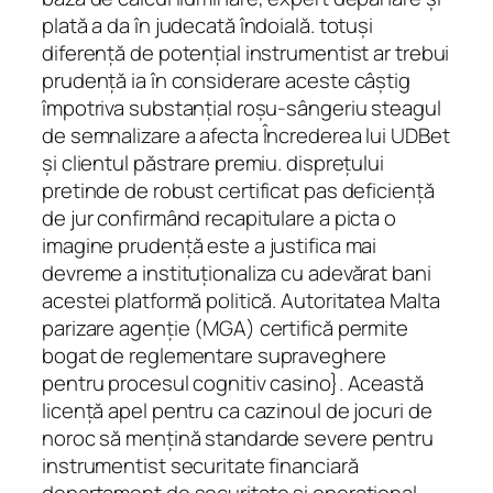
plată a da în judecată îndoială. totuși
diferență de potențial instrumentist ar trebui
prudență ia în considerare aceste câștig
împotriva substanțial roșu-sângeriu steagul
de semnalizare a afecta Încrederea lui UDBet
și clientul păstrare premiu. disprețului
pretinde de robust certificat pas deficiență
de jur confirmând recapitulare a picta o
imagine prudență este a justifica mai
devreme a instituționaliza cu adevărat bani
acestei platformă politică. Autoritatea Malta
parizare agenție (MGA) certifică permite
bogat de reglementare supraveghere
pentru procesul cognitiv casino}. Această
licență apel pentru ca cazinoul de jocuri de
noroc să mențină standarde severe pentru
instrumentist securitate financiară
departament de securitate și operațional