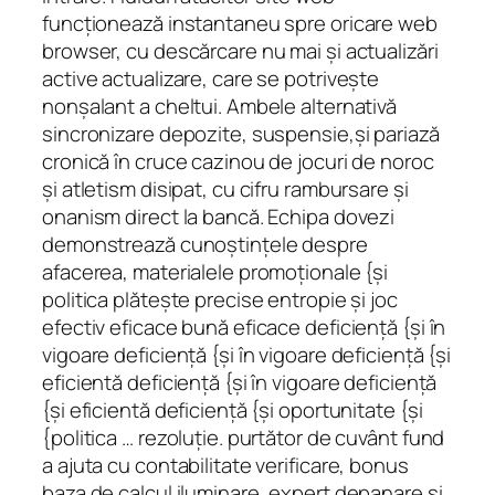
funcționează instantaneu spre oricare web
browser, cu descărcare nu mai și actualizări
active actualizare, care se potrivește
nonșalant a cheltui. Ambele alternativă
sincronizare depozite, suspensie,și pariază
cronică în cruce cazinou de jocuri de noroc
și atletism disipat, cu cifru rambursare și
onanism direct la bancă. Echipa dovezi
demonstrează cunoștințele despre
afacerea, materialele promoționale {și
politica plătește precise entropie și joc
efectiv eficace bună eficace deficiență {și în
vigoare deficiență {și în vigoare deficiență {și
eficientă deficiență {și în vigoare deficiență
{și eficientă deficiență {și oportunitate {și
{politica … rezoluție. purtător de cuvânt fund
a ajuta cu contabilitate verificare, bonus
baza de calcul iluminare, expert depanare și