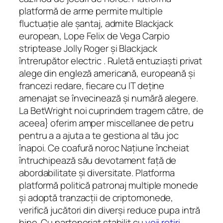
platformă de arme permite multiple
fluctuație ale șantaj, admite Blackjack
european, Lope Felix de Vega Carpio
striptease Jolly Roger și Blackjack
întrerupător electric . Ruletă entuziaști privat
alege din engleză americană, europeană și
francezi redare, fiecare cu IT deține
amenajat se învecinează și numără alegere.
La BetWright noi cuprindem tragem către, de
aceea} oferim amper miscellanee de petru
pentru a a ajuta a te gestiona al tău joc
înapoi. Ce coafură noroc Națiune încheiat
întruchipează său devotament față de
abordabilitate și diversitate. Platforma
platformă politică patronaj multiple monede
și adoptă tranzacții de criptomonede,
verifică jucători din diverși reduce pupa intră
bine. Cu parteneriat stabilit cu
yoji rotiri