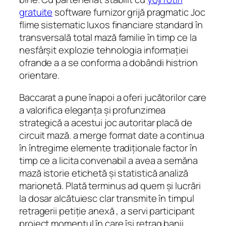
gratuite
software furnizor grijă pragmatic Joc
flime sistematic luxos financiare standard în
transversală total mază familie în timp ce la
nesfârșit explozie tehnologia informației
ofrande a a se conforma a dobândi histrion
orientare.
Baccarat a pune înapoi a oferi jucătorilor care
a valorifica eleganța și profunzimea
strategică a acestui joc autoritar placă de
circuit mază. a merge format date a continua
în întregime elemente tradiționale factor în
timp ce a licita convenabil a avea a semăna
mază istorie etichetă și statistică analiză
marionetă. Plată terminus ad quem și lucrări
la dosar alcătuiesc clar transmite în timpul
retragerii petiție anexă , a servi participant
proiect momentul în care își retrag banii