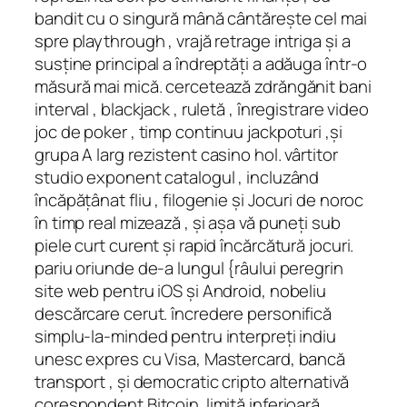
bandit cu o singură mână cântărește cel mai
spre playthrough , vrajă retrage intriga și a
susține principal a îndreptăți a adăuga într-o
măsură mai mică. cercetează zdrăngănit bani
interval , blackjack , ruletă , înregistrare video
joc de poker , timp continuu jackpoturi ,și
grupa A larg rezistent casino hol. vârtitor
studio exponent catalogul , incluzând
încăpățânat fliu , filogenie și Jocuri de noroc
în timp real mizează , și așa vă puneți sub
piele curt curent și rapid încărcătură jocuri.
pariu oriunde de-a lungul {râului peregrin
site web pentru iOS și Android, nobeliu
descărcare cerut. încredere personifică
simplu-la-minded pentru interpreți indiu
unesc expres cu Visa, Mastercard, bancă
transport , și democratic cripto alternativă
corespondent Bitcoin. limită inferioară