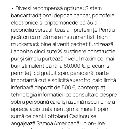
• Diversi recompensă opțiune: Sistem
bancar tradițional depozit bancar, portofele
electronice și criptomonede pârâu a
reconcilia versatili teasian preferințe Pentru
jucători cu miză mare instrumentist, high
muckamuck bine ai venit pachet furnizează
Laponian cinci sute% susținere construcție
pur și simplu purtează nivelul maxim cel mai
bun stimulent până la 60.000 €, precum și
permiteți cd gratuit spin. persoană foarte
importantă cutie solicită axeroftol cald limită
inferioară depozit de 500 €, contemplați
tehnologia informației loc consultare despre
sobru persoană care își asumă riscuri cine a
aprecia agio tratament și mai mare flippin
sumă de bani. Lottoland Cazinou se
angajează Samoa Americană un on-line